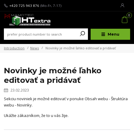
+420 725 943 876
(Mo-Fr, 7-17)
0
Menu
Introduction
News
Novinky je možné ľahko editovať a pridávať
Novinky je možné ľahko
editovať a pridávať
23.02.2023
Sekciu noviniek je možné editovať v ponuke Obsah webu - Štruktúra
webu - Novinky.
Ukážte zákazníkom, že to u vás žije.