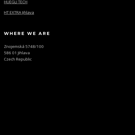
HUEGLI TECH
HT EXTRA Jihlava
WHERE WE ARE
Znojemská 5748/100
586 01 Jihlava
Czech Republic