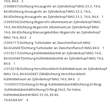
74.6, 84.6 2
(1008607) Dichtung Ansaugrohr an Zylinderkopf MAG 33.3, 74.6,
84.6Dichtung Ansaugrohr an Zylinderkopf MAG 33.3, 74.6,
84.6Dichtung Ansaugrohr an Zylinderkopf MAG 33.3, 74.6, 84.6 1
(1009356) Dichtung Abgasrohr (Aluminium) an Zylinderkopf MAG
74.6, 84.6Dichtung Abgasrohr (Aluminium) an Zylinderkopf MAG
74.6, 84.6Dichtung Wassergekühltes Abgasrohr an Zylinderkopf
MAG 74.6, 84.6 2
(1005717) Dichtung Turbolader an Zwischenflansch MAG
84.6GASKETDichtung Turbolader an Zwischenflansch MAG 84.6 1
(1010217) Dichtung Kühlmittelübertritt an Zylinderkopf MAG 74.6,
84.6GASKETDichtung Kühlmittelübertritt an Zylinderkopf MAG 74.6,
84.6 1
(1010218) Dichtung Verschlussblech Kühlmittelraum an Zylinderkopf
MAG 74.6, 84.6GASKET (SB4)Dichtung Verschlussblech
Kühlmittelraum an Zylinderkopf MAG 74.6, 84.6 2
"(1009357) Dichtung (O-Ring) KühlmittelübertrittDichtung (O-Ring)
KühlmittelübertrittDichtung (O-Ring) 36x3, für Hülse
Kühlmittelübertritt MAG 33.3A, 49.4A,
74.6A,84.6A" 4