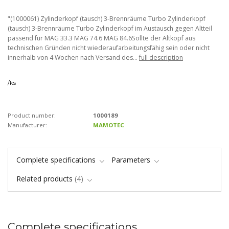
"(1000061) Zylinderkopf (tausch) 3-Brennräume Turbo Zylinderkopf
(tausch) 3-Brennräume Turbo Zylinderkopf im Austausch gegen Altteil
passend für MAG 33.3 MAG 74.6 MAG 84.6Sollte der Altkopf aus
technischen Gründen nicht wiederaufarbeitungsfähig sein oder nicht
innerhalb von 4 Wochen nach Versand des...
full description
/
ks
Product number:
1000189
Manufacturer:
MAMOTEC
Complete specifications
Parameters
Related products
4
Complete specifications