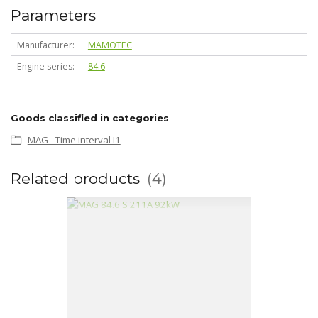
Parameters
Manufacturer
MAMOTEC
Engine series
84.6
Goods classified in categories
MAG - Time interval I1
Related products
4