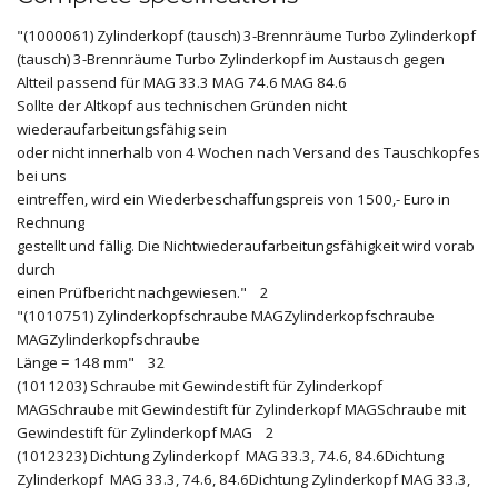
"(1000061) Zylinderkopf (tausch) 3-Brennräume Turbo Zylinderkopf
(tausch) 3-Brennräume Turbo Zylinderkopf im Austausch gegen
Altteil passend für MAG 33.3 MAG 74.6 MAG 84.6
Sollte der Altkopf aus technischen Gründen nicht
wiederaufarbeitungsfähig sein
oder nicht innerhalb von 4 Wochen nach Versand des Tauschkopfes
bei uns
eintreffen, wird ein Wiederbeschaffungspreis von 1500,- Euro in
Rechnung
gestellt und fällig. Die Nichtwiederaufarbeitungsfähigkeit wird vorab
durch
einen Prüfbericht nachgewiesen." 2
"(1010751) Zylinderkopfschraube MAGZylinderkopfschraube
MAGZylinderkopfschraube
Länge = 148 mm" 32
(1011203) Schraube mit Gewindestift für Zylinderkopf
MAGSchraube mit Gewindestift für Zylinderkopf MAGSchraube mit
Gewindestift für Zylinderkopf MAG 2
(1012323) Dichtung Zylinderkopf MAG 33.3, 74.6, 84.6Dichtung
Zylinderkopf MAG 33.3, 74.6, 84.6Dichtung Zylinderkopf MAG 33.3,