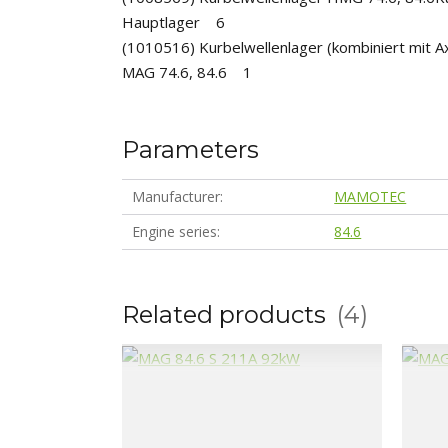
Hauptlager 6
(1010516) Kurbelwellenlager (kombiniert mit Ax
MAG 74.6, 84.6 1
Parameters
Manufacturer
MAMOTEC
Engine series
84.6
Related products
4