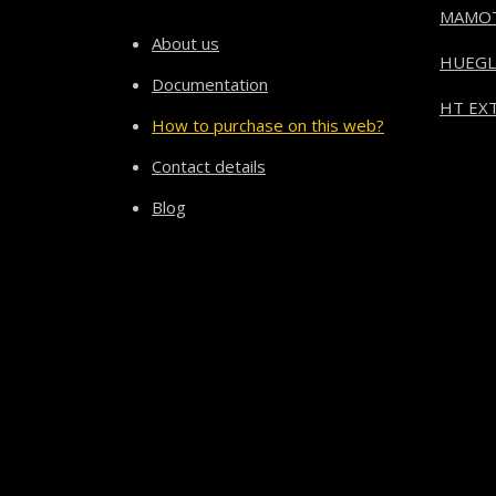
MAMO
About us
HUEGL
Documentation
HT EXT
How to purchase on this web?
Contact details
Blog