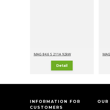
MAG 84.6 S 211A 92kW
MAG 
Detail
INFORMATION FOR
OUR
CUSTOMERS