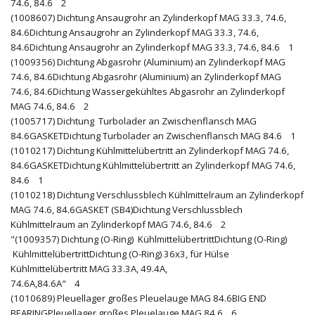
74.6, 84.6 2
(1008607) Dichtung Ansaugrohr an Zylinderkopf MAG 33.3, 74.6,
84.6Dichtung Ansaugrohr an Zylinderkopf MAG 33.3, 74.6,
84.6Dichtung Ansaugrohr an Zylinderkopf MAG 33.3, 74.6, 84.6 1
(1009356) Dichtung Abgasrohr (Aluminium) an Zylinderkopf MAG
74.6, 84.6Dichtung Abgasrohr (Aluminium) an Zylinderkopf MAG
74.6, 84.6Dichtung Wassergekühltes Abgasrohr an Zylinderkopf
MAG 74.6, 84.6 2
(1005717) Dichtung Turbolader an Zwischenflansch MAG
84.6GASKETDichtung Turbolader an Zwischenflansch MAG 84.6 1
(1010217) Dichtung Kühlmittelübertritt an Zylinderkopf MAG 74.6,
84.6GASKETDichtung Kühlmittelübertritt an Zylinderkopf MAG 74.6,
84.6 1
(1010218) Dichtung Verschlussblech Kühlmittelraum an Zylinderkopf
MAG 74.6, 84.6GASKET (SB4)Dichtung Verschlussblech
Kühlmittelraum an Zylinderkopf MAG 74.6, 84.6 2
"(1009357) Dichtung (O-Ring) KühlmittelübertrittDichtung (O-Ring)
KühlmittelübertrittDichtung (O-Ring) 36x3, für Hülse
Kühlmittelübertritt MAG 33.3A, 49.4A,
74.6A,84.6A" 4
(1010689) Pleuellager großes Pleuelauge MAG 84.6BIG END
BEARINGPleuellager großes Pleuelauge MAG 84.6 6