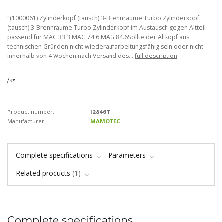
"(1000061) Zylinderkopf (tausch) 3-Brennräume Turbo Zylinderkopf
(tausch) 3-Brennräume Turbo Zylinderkopf im Austausch gegen Altteil
passend für MAG 33.3 MAG 74.6 MAG 84.6Sollte der Altkopf aus
technischen Gründen nicht wiederaufarbeitungsfähig sein oder nicht
innerhalb von 4 Wochen nach Versand des...
full description
/
ks
Product number:
I2846TI
Manufacturer:
MAMOTEC
Complete specifications
Parameters
Related products
1
Complete specifications