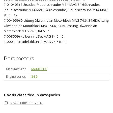
(1010403) Schraube, Pleuelschraube M14 MAG 84.6Schraube,
Pleuelschraube M14 MAG 84.6Schraube, Pleuelschraube M14 MAG
84.6 12
(1004959) Dichtung Ölwanne an Motorblock MAG 74.6, 84.6Dichtung
Ölwanne an Motorblock MAG 74.6, 84.6Dichtung Ölwanne an
Motorblock MAG 74.6, 84.6 1
(1008559) Kolbenring Set MAG 84.6 6
(1000313) Ladeluftkühler MAG 74.6TI 1
Parameters
Manufacturer
MAMOTEC
Engine series
84.6
Goods classified in categories
MAG - Time interval I2