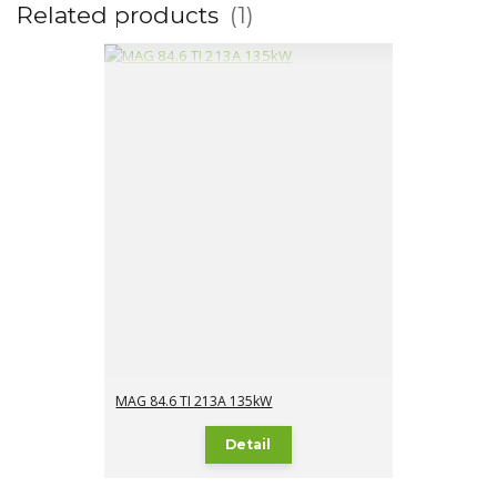
Related products
1
MAG 84.6 TI 213A 135kW
Detail