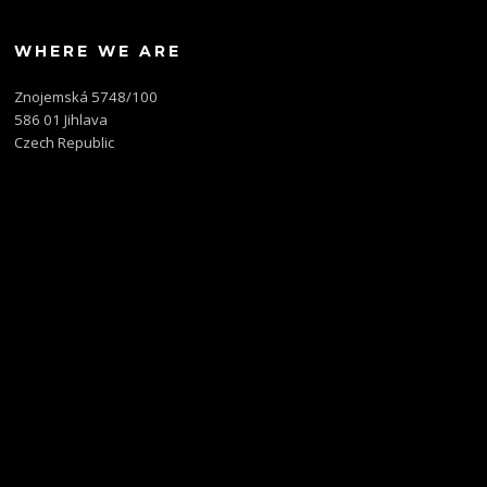
WHERE WE ARE
Znojemská 5748/100
586 01 Jihlava
Czech Republic