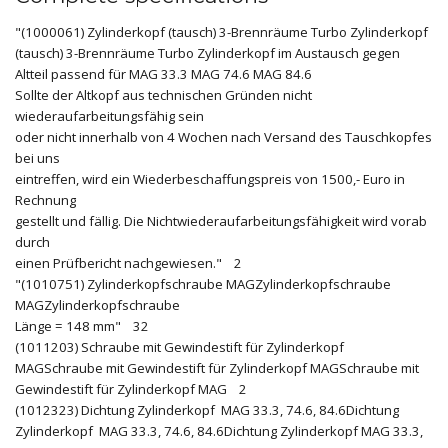
"(1000061) Zylinderkopf (tausch) 3-Brennräume Turbo Zylinderkopf
(tausch) 3-Brennräume Turbo Zylinderkopf im Austausch gegen
Altteil passend für MAG 33.3 MAG 74.6 MAG 84.6
Sollte der Altkopf aus technischen Gründen nicht
wiederaufarbeitungsfähig sein
oder nicht innerhalb von 4 Wochen nach Versand des Tauschkopfes
bei uns
eintreffen, wird ein Wiederbeschaffungspreis von 1500,- Euro in
Rechnung
gestellt und fällig. Die Nichtwiederaufarbeitungsfähigkeit wird vorab
durch
einen Prüfbericht nachgewiesen." 2
"(1010751) Zylinderkopfschraube MAGZylinderkopfschraube
MAGZylinderkopfschraube
Länge = 148 mm" 32
(1011203) Schraube mit Gewindestift für Zylinderkopf
MAGSchraube mit Gewindestift für Zylinderkopf MAGSchraube mit
Gewindestift für Zylinderkopf MAG 2
(1012323) Dichtung Zylinderkopf MAG 33.3, 74.6, 84.6Dichtung
Zylinderkopf MAG 33.3, 74.6, 84.6Dichtung Zylinderkopf MAG 33.3,