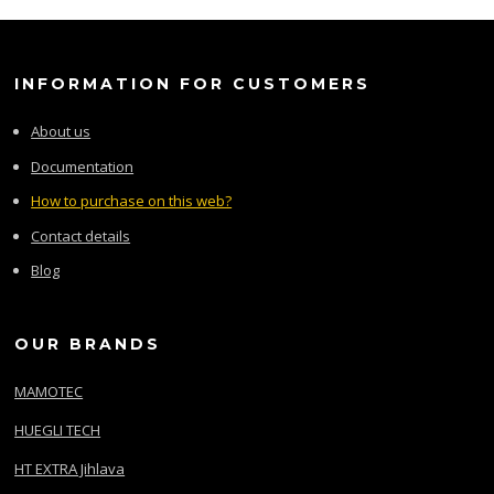
INFORMATION FOR CUSTOMERS
About us
Documentation
How to purchase on this web?
Contact details
Blog
OUR BRANDS
MAMOTEC
HUEGLI TECH
HT EXTRA Jihlava